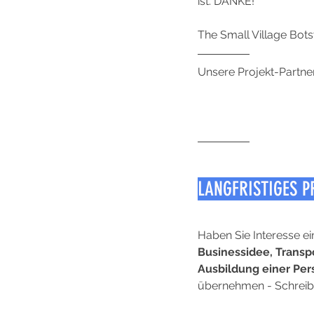
ist. DANKE!
The Small Village Bo
Unsere Projekt-Partner
LANGFRISTIGES P
Haben Sie Interesse ei
Businessidee, Transpo
Ausbildung einer Pers
übernehmen - Schreibe