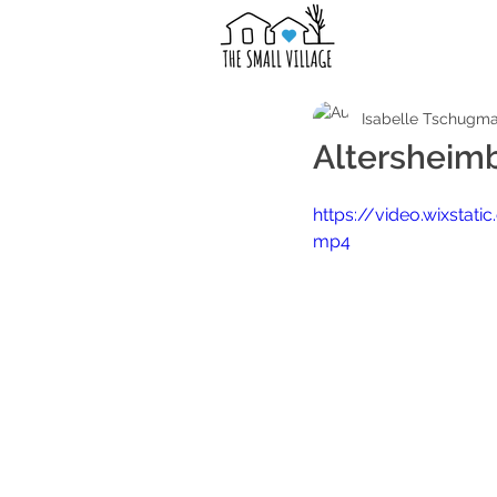
Isabelle Tschugma
Altersheimb
https://video.wixst
mp4