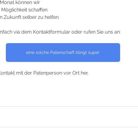
Monat können wir 
Möglichkeit schaffen 
in Zukunft selber zu helfen.
infach via dem Kontaktformular oder rufen Sie uns an:
eine solche Patenschaft klingt super
Kontakt mit der Patenperson vor Ort her.