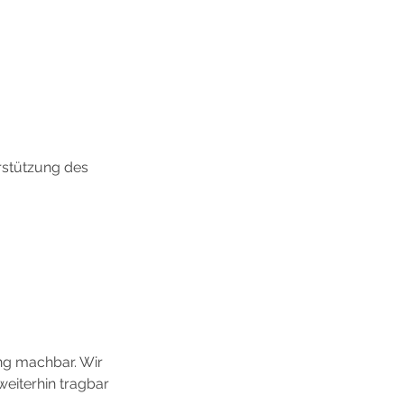
rstützung des 
ng machbar. Wir 
eiterhin tragbar 