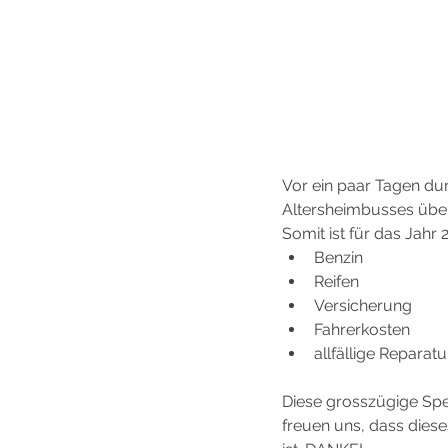
Vor ein paar Tagen dur
Altersheimbusses übe
Somit ist für das Jahr 
Benzin
Reifen
Versicherung
Fahrerkosten
allfällige Reparat
Diese grosszügige Spe
freuen uns, dass diese