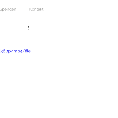
Spenden
Kontakt
/360p/mp4/file.