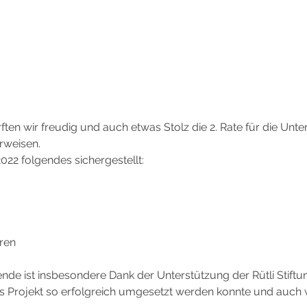
ften wir freudig und auch etwas Stolz die 2. Rate für die Unte
rweisen.
2022 folgendes sichergestellt: 
uren
nde ist insbesondere Dank der Unterstützung der Rütli Stiftu
s Projekt so erfolgreich umgesetzt werden konnte und auch w