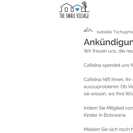
Isabelle Tschugma
Ankündigun
Wir freuen uns, die ne
Cafelina spendet uns f
Cafelina hilft Ihnen, 
auszuprobieren. Ob Veg
sie wissen, wo Ihre Wü
Indem Sie Mitglied von
Kinder in Botswana. 
Melden Sie sich noch he