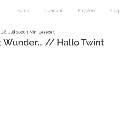
Home
Über uns
Projekte
Blog
ll
6. Juli 2020
1 Min. Lesezeit
t Wunder... // Hallo Twint