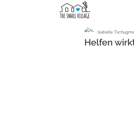
Isabelle Tschugma
Helfen wirk