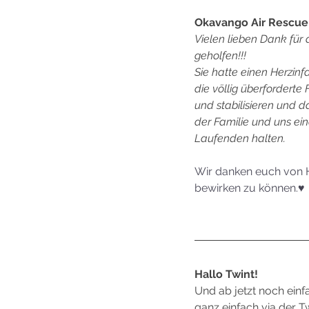
Okavango Air Rescue
Vielen lieben Dank für
geholfen!!!
Sie hatte einen Herzin
die völlig überforderte 
und stabilisieren und d
der Familie und uns ei
Laufenden halten.
Wir danken euch von H
bewirken zu können.♥ 
Hallo Twint!
Und ab jetzt noch ein
ganz einfach via der 