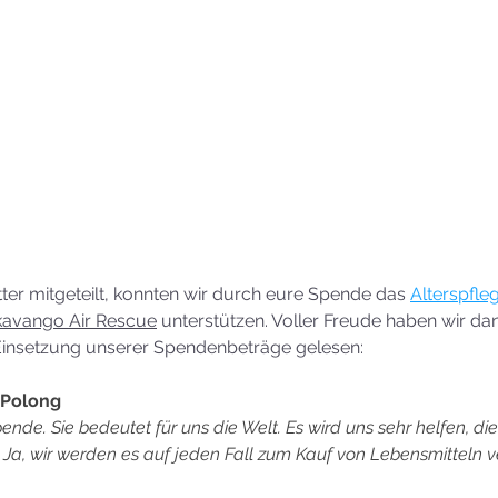
ter mitgeteilt, konnten wir durch eure Spende das 
Alterspfle
avango Air Rescue
 unterstützen. Voller Freude haben wir dan
Einsetzung unserer Spendenbeträge gelesen: 
 Polong
ende. Sie bedeutet für uns die Welt. Es wird uns sehr helfen, die
Ja, wir werden es auf jeden Fall zum Kauf von Lebensmitteln 