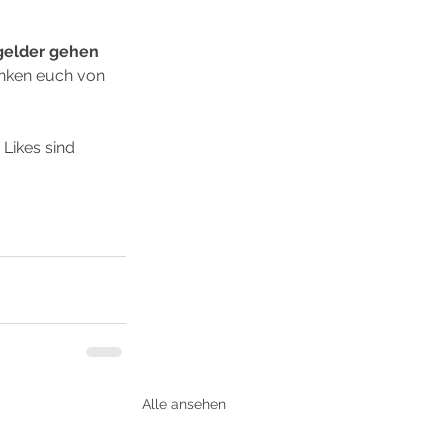
elder gehen 
anken euch von 
Likes sind 
Alle ansehen