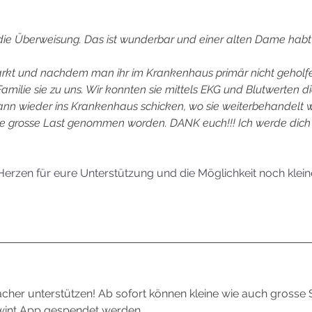
 die Überweisung. Das ist wunderbar und einer alten Dame habt 
farkt und nachdem man ihr im Krankenhaus primär nicht geholfe
Familie sie zu uns. Wir konnten sie mittels EKG und Blutwerten d
ann wieder ins Krankenhaus schicken, wo sie weiterbehandelt wu
ne grosse Last genommen worden. DANK euch!!! Ich werde dich
erzen für eure Unterstützung und die Möglichkeit noch klei
facher unterstützen! Ab sofort können kleine wie auch gross
Twint App gespendet werden.