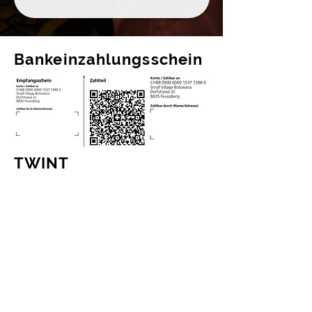
Bankeinzahlungsschein
TWINT