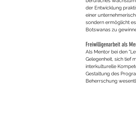
berufliches Wachstum b
der Entwicklung prakt
einer unternehmerischen
sondern ermöglicht es 
Botswanas zu gewinne
Freiwilligenarbeit als 
Als Mentor bei den "Lev
Gelegenheit, sich tief
interkulturelle Kompet
Gestaltung des Program
Beherrschung wesentli