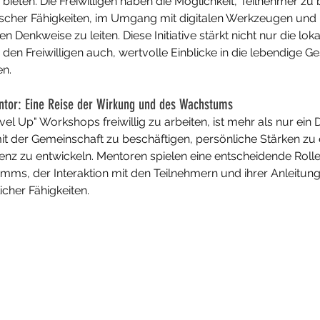
ieten. Die Freiwilligen haben die Möglichkeit, Teilnehmer zu b
ischer Fähigkeiten, im Umgang mit digitalen Werkzeugen und 
 Denkweise zu leiten. Diese Initiative stärkt nicht nur die loka
den Freiwilligen auch, wertvolle Einblicke in die lebendige Ge
n.
Mentor: Eine Reise der Wirkung und des Wachstums
el Up" Workshops freiwillig zu arbeiten, ist mehr als nur ein Di
 mit der Gemeinschaft zu beschäftigen, persönliche Stärken z
enz zu entwickeln. Mentoren spielen eine entscheidende Rolle
ms, der Interaktion mit den Teilnehmern und ihrer Anleitung
cher Fähigkeiten.