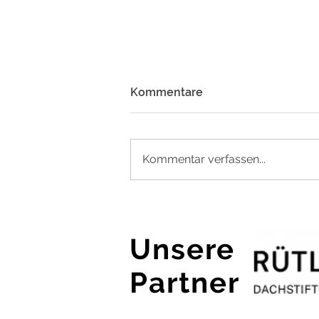
Kommentare
Kommentar verfassen...
Kids Workshop: Level Up
Woche an der Bana Ba
Letsatsi-Schule in Maun
Unsere
Partner