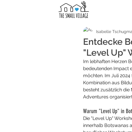
Isabelle Tschugma
Entdecke Bo
"Level Up"
Im lebhaften Herzen Bo
bedeutenden Impact er
möchten. Im Juli 2024 
Kombination aus Bildu
besteht zusätzlich die
Adventures organisier
Warum "Level Up" in Bo
Die "Level Up" Worksh
innerhalb Botswanas an