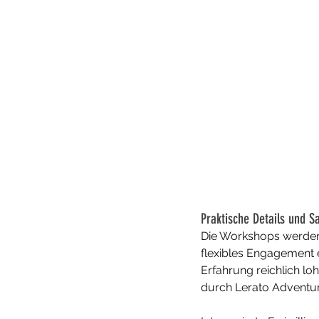
Praktische Details und S
Die Workshops werden 
flexibles Engagement e
Erfahrung reichlich loh
durch Lerato Adventur