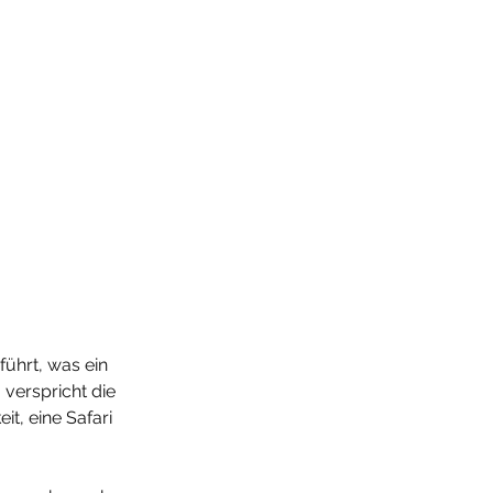
ührt, was ein 
verspricht die 
it, eine Safari 