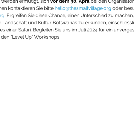
ge werden ermutigt, sich 
vor dem 30. April
 bei den Organisato
en kontaktieren Sie bitte 
hello@thesmallvillage.org
 oder bes
rg
. Ergreifen Sie diese Chance, einen Unterschied zu machen,
 Landschaft und Kultur Botswanas zu erkunden, einschliessli
 einer Safari. Begleiten Sie uns im Juli 2024 für ein unverges
ei den "Level Up" Workshops.