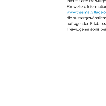
Interessierte Freiwilli
Für weitere Information
www.thesmallvillage.o
die aussergewöhnliche
aufregenden Erlebnisses
Freiwilligenerlebnis b